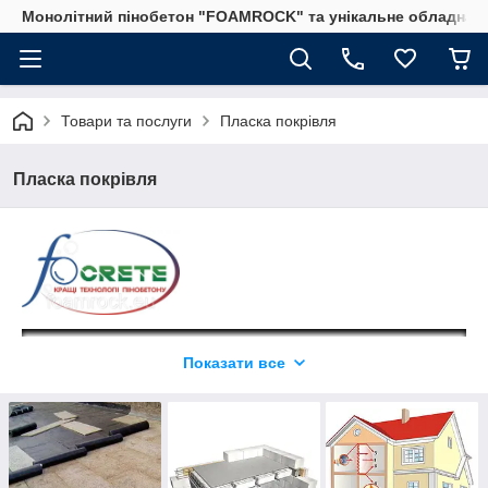
Монолітний пінобетон "FOAMROCK" та унікальне обладнанн
Товари та послуги
Пласка покрівля
Пласка покрівля
Показати все