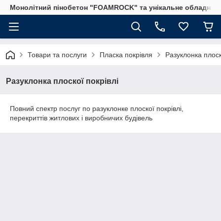
Монолітний пінобетон "FOAMROCK" та унікальне обладнанн
Товари та послуги
Пласка покрівля
Разуклонка плоск
Разуклонка плоскої покрівлі
Повний спектр послуг по разуклонке плоскої покрівлі,
перекриттів житлових і виробничих будівель